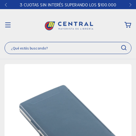
3 CUOTAS SIN INTERÉS SUPERANDO LOS $100.000