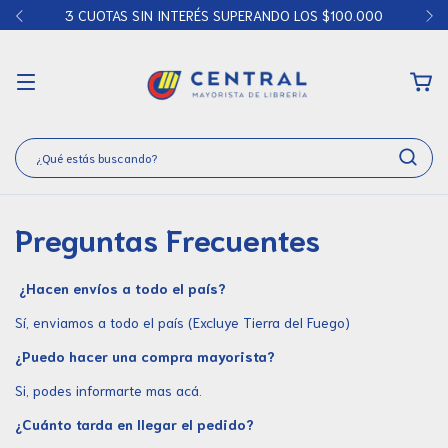
3 CUOTAS SIN INTERÉS SUPERANDO LOS $100.000
Preguntas Frecuentes
¿Hacen envíos a todo el país?
Sí, enviamos a todo el país (Excluye Tierra del Fuego)
¿Puedo hacer una compra mayorista?
Si, podes informarte mas
acá.
¿Cuánto tarda en llegar el pedido?