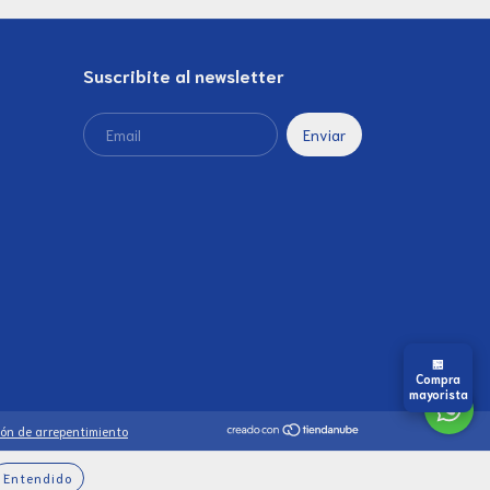
Suscribite al newsletter
🏪
Compra
mayorista
ón de arrepentimiento
Entendido