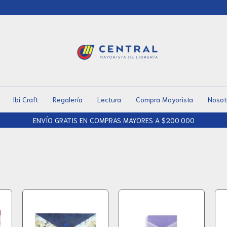
Ibi Craft
Regalería
Lectura
Compra Mayorista
Nosot
ENVÍO GRATIS EN COMPRAS MAYORES A $200.000