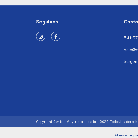
Seguinos
Conta
54113
hola@c
Sargen
Copyright Central Mayorista Librería - 2026. Todos los derech
Al navegar por