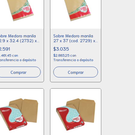
obre Medoro manila
Sobre Medoro manila
2.9 x 32.4 (2732) x
27 x 37 (cod. 2729) x
0
10
2.591
$3.035
.461,45
con
$2.883,25
con
ansferencia o depósito
Transferencia o depósito