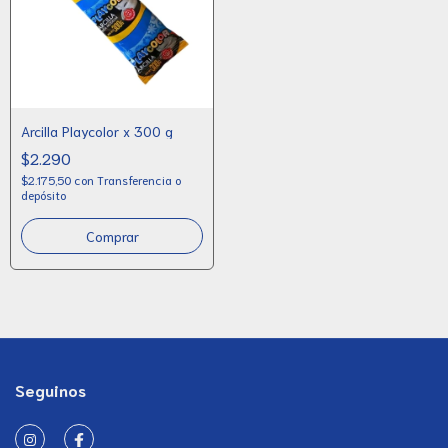
Arcilla Playcolor x 300 g
$2.290
$2.175,50
con
Transferencia o
depósito
Seguinos