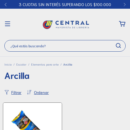
3 CUOTAS SIN INTERÉS SUPERANDO LOS $100.000
Inicio
/
Escolar
/
Elementos para arte
/
Arcilla
Arcilla
Filtrar
Ordenar