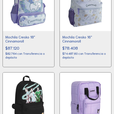
Mochila Cresko 18"
Mochila Cresko 16"
Cinnamoroll
Cinnamoroll
$87.120
$78.408
$82.764
con
Transferencia o
$74.487,60
con
Transferencia o
depósito
depósito