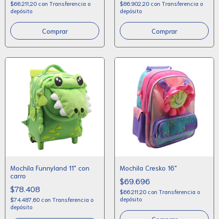
$66.211,20
con
Transferencia o
$86.902,20
con
Transferencia o
depósito
depósito
Mochila Funnyland 11" con
Mochila Cresko 16"
carro
$69.696
$78.408
$66.211,20
con
Transferencia o
depósito
$74.487,60
con
Transferencia o
depósito