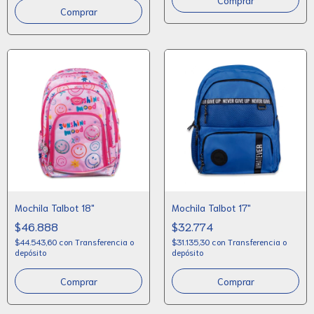
Comprar
Comprar
Mochila Talbot 18"
Mochila Talbot 17"
$46.888
$32.774
$44.543,60
con
Transferencia o
$31.135,30
con
Transferencia o
depósito
depósito
Comprar
Comprar