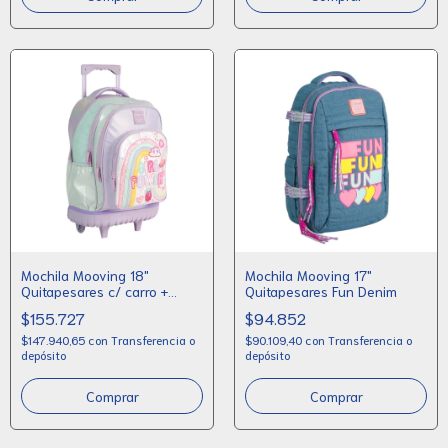
Mochila Mooving 18"
Mochila Mooving 17"
Quitapesares c/ carro +
Quitapesares Fun Denim
lunchera
$155.727
$94.852
$147.940,65
con
Transferencia o
$90.109,40
con
Transferencia o
depósito
depósito