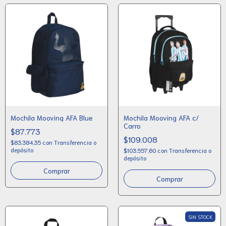
Mochila Mooving AFA Blue
Mochila Mooving AFA c/
Carro
$87.773
$109.008
$83.384,35
con
Transferencia o
depósito
$103.557,60
con
Transferencia o
depósito
SIN STOCK