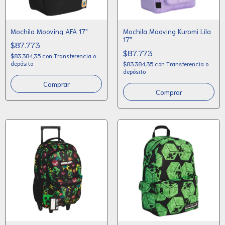
Mochila Mooving AFA 17"
Mochila Mooving Kuromi Lila
17"
$87.773
$87.773
$83.384,35
con
Transferencia o
depósito
$83.384,35
con
Transferencia o
depósito