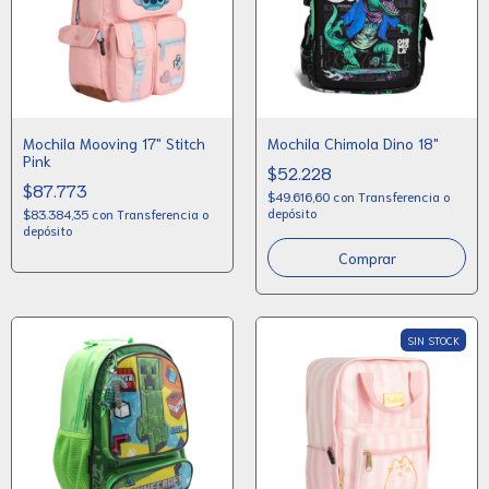
Mochila Mooving 17" Stitch
Mochila Chimola Dino 18"
Pink
$52.228
$87.773
$49.616,60
con
Transferencia o
depósito
$83.384,35
con
Transferencia o
depósito
SIN STOCK