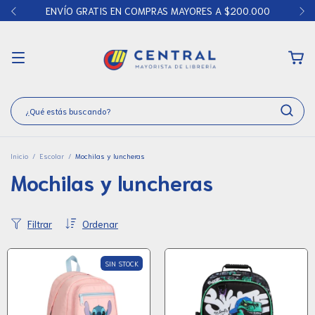
ENVÍO GRATIS EN COMPRAS MAYORES A $200.000
Inicio
/
Escolar
/
Mochilas y luncheras
Mochilas y luncheras
Filtrar
Ordenar
SIN STOCK