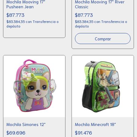
Mochila Mooving 17"
Mochila Mooving 17" River
Pusheen Jean
Classic
$87.773
$87.773
$83.384,35
con
Transferencia o
$83.384,35
con
Transferencia o
depósito
depósito
Mochila Simones 12"
Mochila Minecraft 18"
$69.696
$91.476