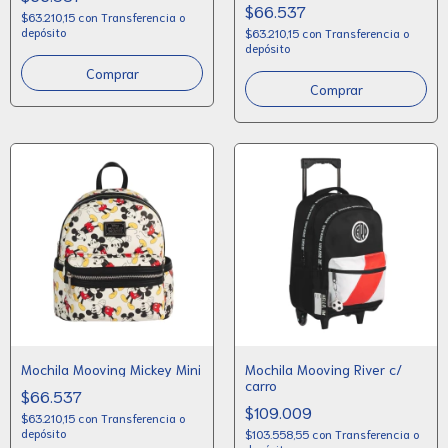
$66.537
$63.210,15
con
Transferencia o
depósito
$63.210,15
con
Transferencia o
depósito
Mochila Mooving Mickey Mini
Mochila Mooving River c/
carro
$66.537
$109.009
$63.210,15
con
Transferencia o
depósito
$103.558,55
con
Transferencia o