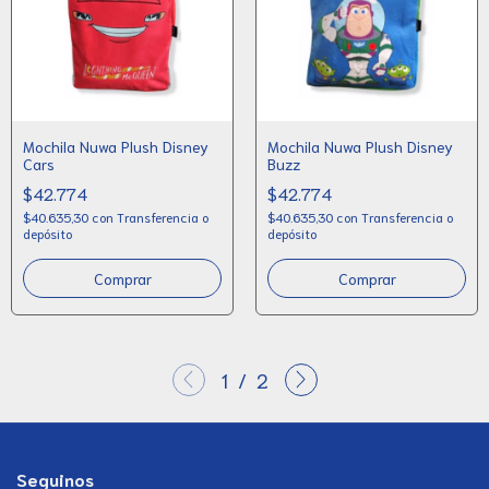
Mochila Nuwa Plush Disney
Mochila Nuwa Plush Disney
Cars
Buzz
$42.774
$42.774
$40.635,30
con
Transferencia o
$40.635,30
con
Transferencia o
depósito
depósito
1
/
2
Seguinos