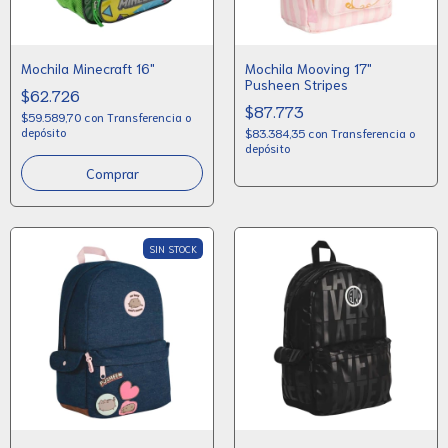
Mochila Minecraft 16"
Mochila Mooving 17"
Pusheen Stripes
$62.726
$87.773
$59.589,70
con
Transferencia o
depósito
$83.384,35
con
Transferencia o
depósito
SIN STOCK