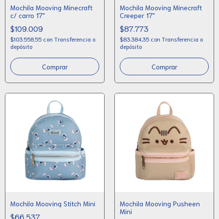
Mochila Mooving Minecraft
Mochila Mooving Minecraft
c/ carro 17"
Creeper 17"
$109.009
$87.773
$103.558,55
con
Transferencia o
$83.384,35
con
Transferencia o
depósito
depósito
Mochila Mooving Stitch Mini
Mochila Mooving Pusheen
Mini
$66.537