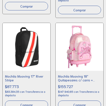
depósito
Mochila Mooving 17" River
Mochila Mooving 18"
Stripe
Quitapesares c/ carro +
lunchera
$87.773
$155.727
$83.384,35
con
Transferencia o
$147.940,65
con
Transferencia o
depósito
depósito