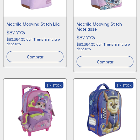
Mochila Mooving Stitch Lila
Mochila Mooving Stitch
Matelasse
$87.773
$87.773
$83.384,35
con
Transferencia o
depósito
$83.384,35
con
Transferencia o
depósito
SIN STOCK
SIN STOCK