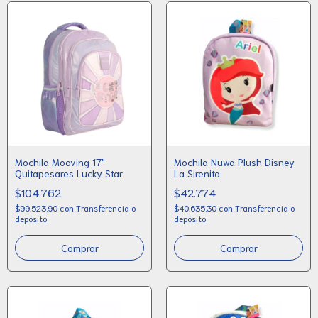
Mochila Mooving 17"
Mochila Nuwa Plush Disney
Quitapesares Lucky Star
La Sirenita
$104.762
$42.774
$99.523,90
con
Transferencia o
$40.635,30
con
Transferencia o
depósito
depósito