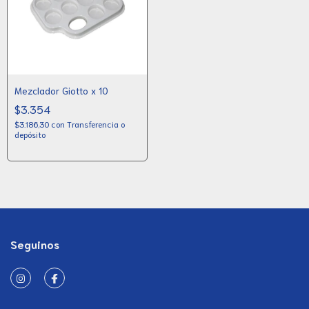
Mezclador Giotto x 10
$3.354
$3.186,30
con
Transferencia o
depósito
Seguinos