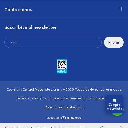
Contactános
Suscribite al newsletter
Copyright Central Mayorista Librería - 2026. Todos los derechos reservados.
Defensa de las y los consumidores. Para reclamos
ingresá acá.
🏪
Compra
Botón de arrepentimiento
mayorista
Al navegar por este sitio
aceptás el uso de cookies