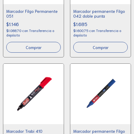
Marcador Filgo Permanente
Marcador permanente Filgo
051
042 doble punta
$1.146
$1.685
$1.088,70
con
Transferencia o
$1.600,75
con
Transferencia o
depósito
depósito
Comprar
Comprar
Marcador Trabi 410
Marcador permanente Filgo