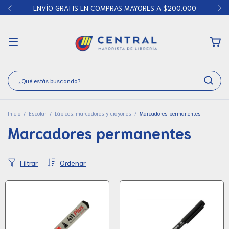
ENVÍO GRATIS EN COMPRAS MAYORES A $200.000
Inicio
/
Escolar
/
Lápices, marcadores y crayones
/
Marcadores permanentes
Marcadores permanentes
Filtrar
Ordenar