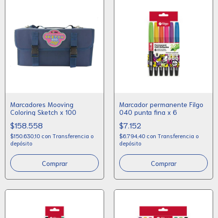
Marcadores Mooving
Marcador permanente Filgo
Coloring Sketch x 100
040 punta fina x 6
$158.558
$7.152
$150.630,10
con
Transferencia o
$6.794,40
con
Transferencia o
depósito
depósito
Comprar