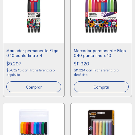
Marcador permanente Filgo
Marcador permanente Filgo
040 punta fina x 4
040 punta fina x 10
$5.297
$11.920
$5.032,15
con
Transferencia o
$11.324
con
Transferencia o
depósito
depósito
Comprar