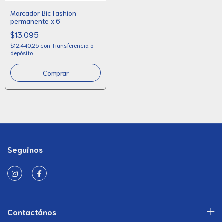
Marcador Bic Fashion
permanente x 6
$13.095
$12.440,25
con
Transferencia o
depósito
Seguinos
Contactános