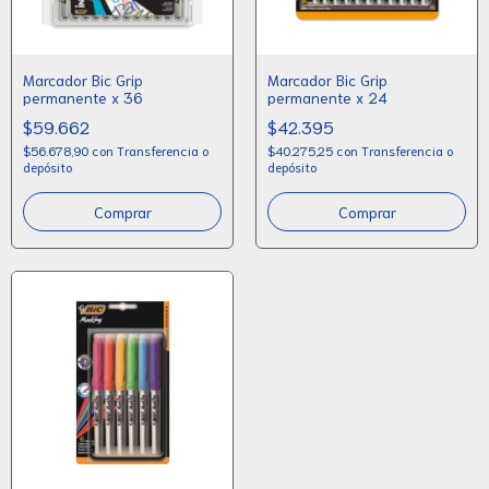
Marcador Bic Grip
Marcador Bic Grip
permanente x 36
permanente x 24
$59.662
$42.395
$56.678,90
con
Transferencia o
$40.275,25
con
Transferencia o
depósito
depósito