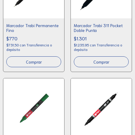
Marcador Trabi Permanente
Marcador Trabi 311 Pocket
Fino
Doble Punta
$770
$1.301
$731,50
con
Transferencia o
$1.235,95
con
Transferencia o
depósito
depósito