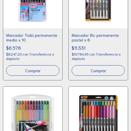
Marcador Trabi permanente
Marcador Bic permanente
medio x 10
pastel x 6
$6.576
$11.331
$6.247,20
con
Transferencia o
$10.764,45
con
Transferencia o
depósito
depósito