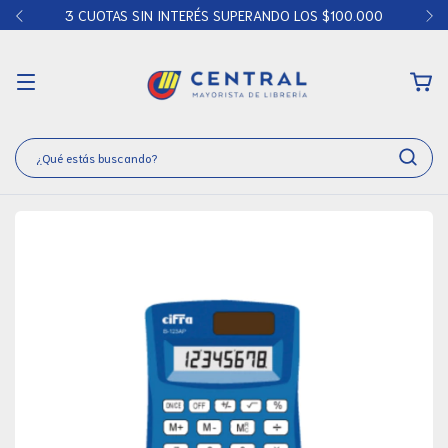
3 CUOTAS SIN INTERÉS SUPERANDO LOS $100.000