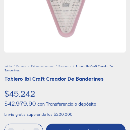
Inicio
/
Escolar
/
Extras escolares
/
Banderas
/
Tablero Ibi Craft Creador De
Banderines
Tablero Ibi Craft Creador De Banderines
$45.242
$42.979,90
con
Transferencia o depósito
Envío gratis
superando los
$200.000