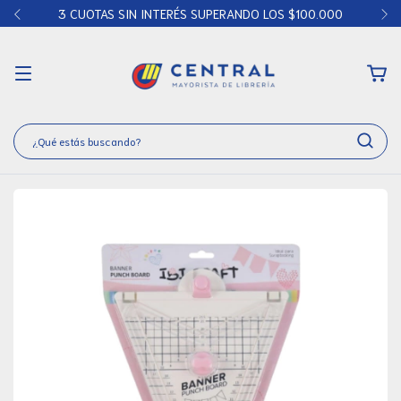
3 CUOTAS SIN INTERÉS SUPERANDO LOS $100.000