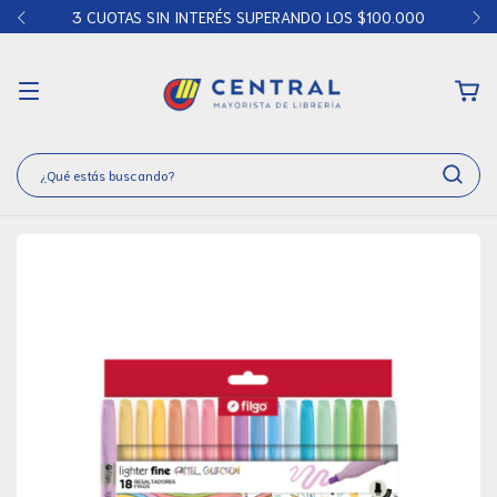
3 CUOTAS SIN INTERÉS SUPERANDO LOS $100.000