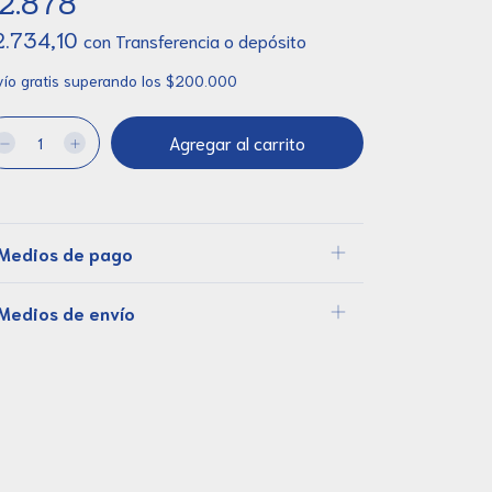
2.878
2.734,10
con
Transferencia o depósito
ío gratis
superando los
$200.000
Medios de pago
Medios de envío