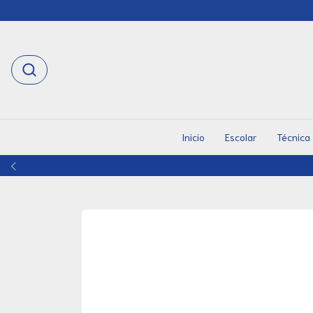
Inicio
Escolar
Técnica
TERÉS SUPERANDO LOS $100.000