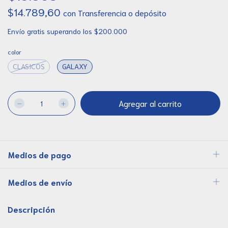
$14.789,60
con
Transferencia o depósito
Envío gratis
superando los
$200.000
color
CLASICOS
GALAXY
Medios de pago
Medios de envío
Descripción