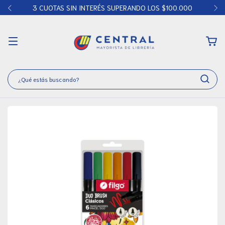
3 CUOTAS SIN INTERÉS SUPERANDO LOS $100.000