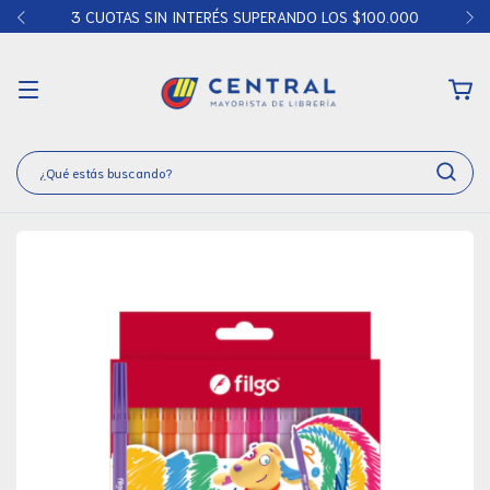
3 CUOTAS SIN INTERÉS SUPERANDO LOS $100.000