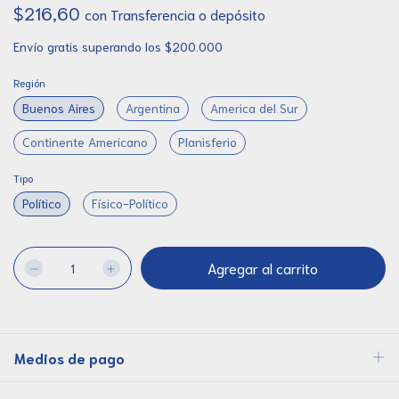
$216,60
con
Transferencia o depósito
Envío gratis
superando los
$200.000
Región
Buenos Aires
Argentina
America del Sur
Continente Americano
Planisferio
Tipo
Político
Físico-Político
Medios de pago