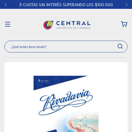
3 CUOTAS SIN INTERÉS SUPERANDO LOS $100.000