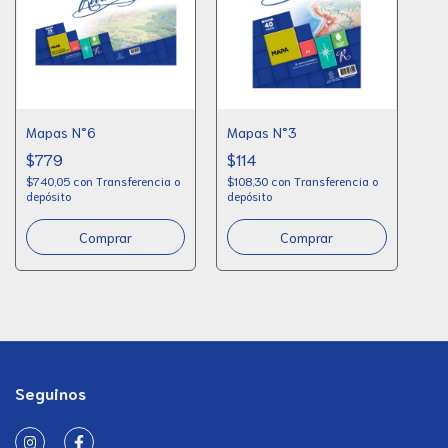
Mapas N°6
Mapas N°3
$779
$114
$740,05
con
Transferencia o
$108,30
con
Transferencia o
depósito
depósito
Comprar
Comprar
Seguinos