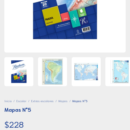
Inicio
/
Escolar
/
Extras escolares
/
Mapas
/
Mapas N°5
Mapas N°5
$228