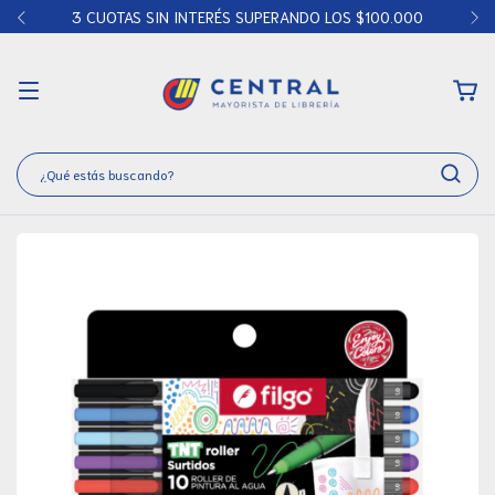
3 CUOTAS SIN INTERÉS SUPERANDO LOS $100.000