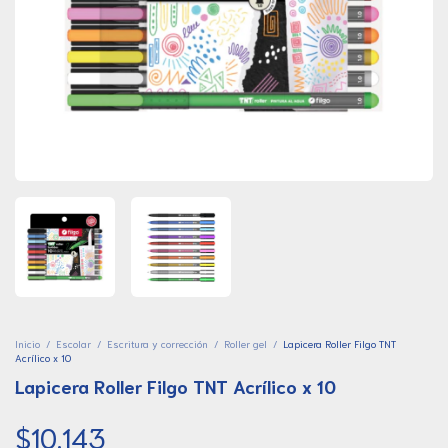
Inicio
/
Escolar
/
Escritura y corrección
/
Roller gel
/
Lapicera Roller Filgo TNT
Acrílico x 10
Lapicera Roller Filgo TNT Acrílico x 10
$10.143