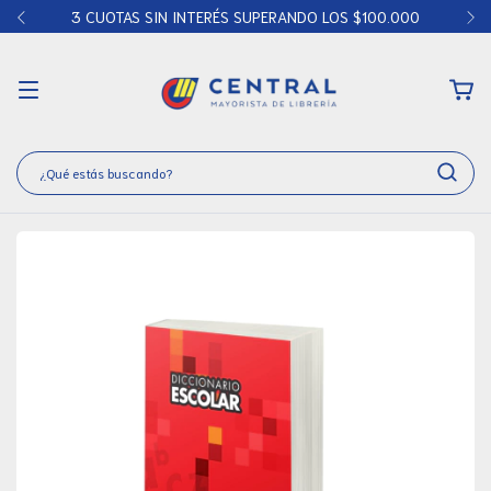
3 CUOTAS SIN INTERÉS SUPERANDO LOS $100.000