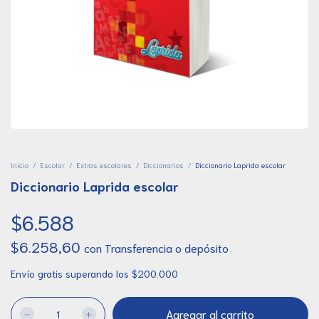
Inicio
/
Escolar
/
Extras escolares
/
Diccionarios
/
Diccionario Laprida escolar
Diccionario Laprida escolar
$6.588
$6.258,60
con
Transferencia o depósito
Envío gratis
superando los
$200.000