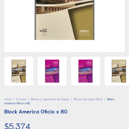
Inicio
/
Escolar
/
Blocks y repuestos de dibujo
/
Blocks de hojas oficio
/
Block
America Oficio x 80
Block America Oficio x 80
$5.374