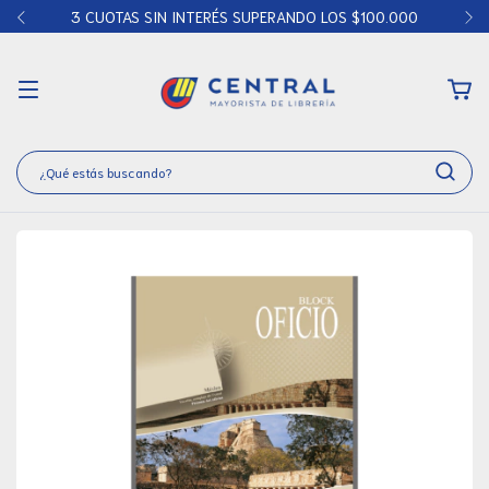
3 CUOTAS SIN INTERÉS SUPERANDO LOS $100.000