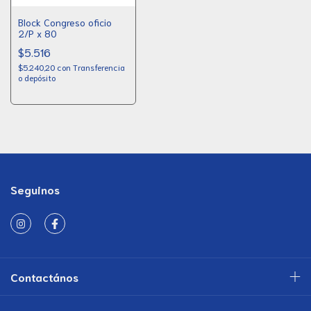
Block Congreso oficio
2/P x 80
$5.516
$5.240,20
con
Transferencia
o depósito
Seguinos
Contactános