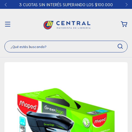
3 CUOTAS SIN INTERÉS SUPERANDO LOS $100.000