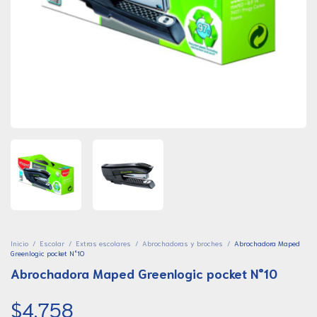
Inicio
/
Escolar
/
Extras escolares
/
Abrochadoras y broches
/
Abrochadora Maped
Greenlogic pocket N°10
Abrochadora Maped Greenlogic pocket N°10
$4.758