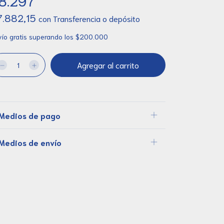
8.297
7.882,15
con
Transferencia o depósito
ío gratis
superando los
$200.000
Medios de pago
Medios de envío